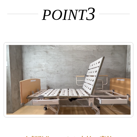
3
POINT