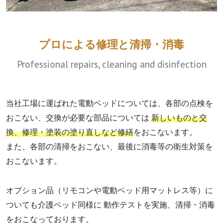
プロによる修理と清掃・消毒
Professional repairs, cleaning and disinfection
当社工場に運ばれた電動ベッドについては、各部の点検を
おこない、交換が必要な部品については
新しいものと交
換、修理・塗装の塗り直しなど修繕
をおこないます。
また、各部の清掃をおこない、最後に消毒等の衛生対策を
おこないます。
オプション品（リモコンや電動ベッド用マットレス等）に
ついても介護ベッド同様に
動作テストを実施、清掃・消毒
をおこなっております。