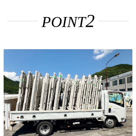
2
POINT